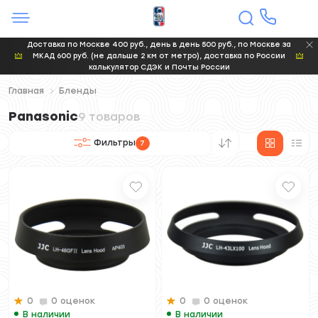
Доставка по Москве 400 руб., день в день 500 руб., по Москве за
МКАД 600 руб. (не дальше 2 км от метро), доставка по России
калькулятор СДЭК и Почты России
Главная
Бленды
Panasonic
9 товаров
Фильтры
7
0
0 оценок
0
0 оценок
В наличии
В наличии