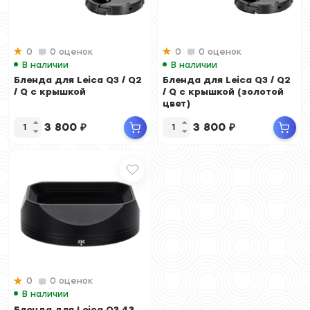
0
0 оценок
0
0 оценок
В наличии
В наличии
Бленда для Leica Q3 / Q2
Бленда для Leica Q3 / Q2
/ Q с крышкой
/ Q с крышкой (золотой
цвет)
3 800
₽
3 800
₽
0
0 оценок
В наличии
Бленда для Leica Q3 43