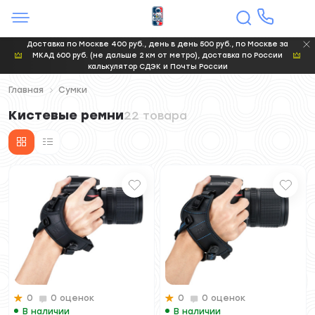
Доставка по Москве 400 руб., день в день 500 руб., по Москве за
МКАД 600 руб. (не дальше 2 км от метро), доставка по России
калькулятор СДЭК и Почты России
Главная
Сумки
Кистевые ремни
22 товара
0
0 оценок
0
0 оценок
В наличии
В наличии