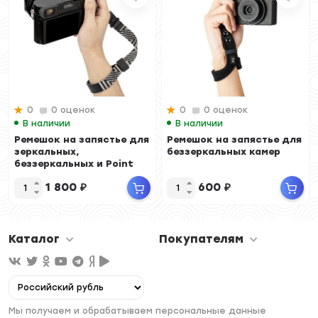
0
0 оценок
0
0 оценок
В наличии
В наличии
Ремешок на запястье для
Ремешок на запястье для
зеркальных,
беззеркальных камер
беззеркальных и Point
and Shoot камер (се...
1 800
₽
600
₽
Каталог
Покупателям
Мы получаем и обрабатываем персональные данные