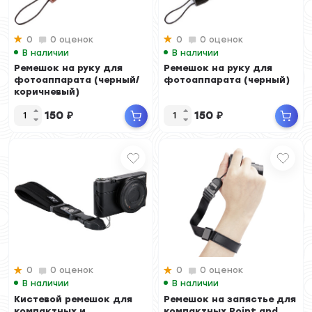
0
0 оценок
0
0 оценок
В наличии
В наличии
Ремешок на руку для
Ремешок на руку для
фотоаппарата (черный/
фотоаппарата (черный)
коричневый)
150
₽
150
₽
0
0 оценок
0
0 оценок
В наличии
В наличии
Кистевой ремешок для
Ремешок на запястье для
компактных и
компактных Point and