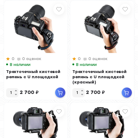
0
0 оценок
0
0 оценок
В наличии
В наличии
Трехточечный кистевой
Трехточечный кистевой
ремень с U площадкой
ремень с U площадкой
(красный)
2 700
₽
2 700
₽