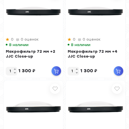
0
0 оценок
0
0 оценок
В наличии
В наличии
Макрофильтр 72 мм +2
Макрофильтр 72 мм +4
JJC Close-up
JJC Close-up
1 300
₽
1 300
₽