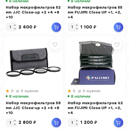
В наличии
В наличии
Набор макрофильтров 52
Набор макрофильтров 55
мм JJC Close-up +2 +4 +8
мм FUJIMI Close UP +1, +2,
+10
+4
2 400
₽
1 100
₽
0
0 оценок
0
0 оценок
В наличии
В наличии
Набор макрофильтров 58
Набор макрофильтров 62
мм JJC Close-up +2 +4 +8
мм FUJIMI Close UP +1, +2,
+10
+4
2 800
₽
1 200
₽