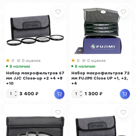
0
0 оценок
0
0 оценок
В наличии
В наличии
Набор макрофильтров 67
Набор макрофильтров 72
мм JJC Close-up +2 +4 +8
мм FUJIMI Close UP +1, +2,
+10
+4
3 400
₽
1 300
₽