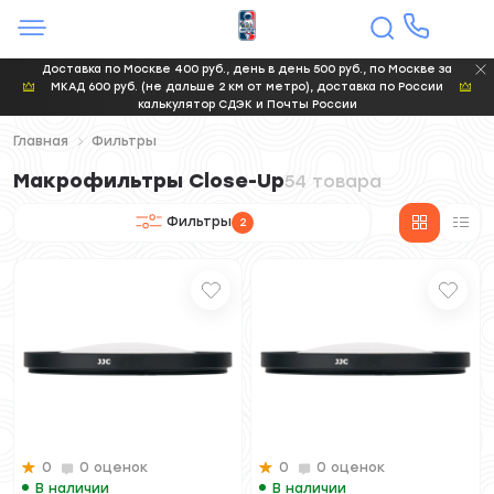
Доставка по Москве 400 руб., день в день 500 руб., по Москве за
МКАД 600 руб. (не дальше 2 км от метро), доставка по России
калькулятор СДЭК и Почты России
Главная
Фильтры
Макрофильтры Close-Up
54 товара
Фильтры
2
0
0 оценок
0
0 оценок
В наличии
В наличии