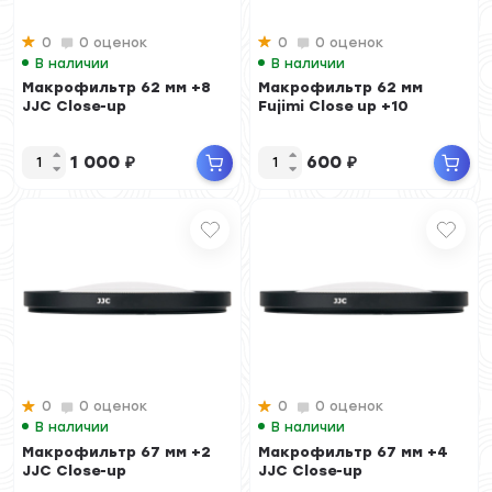
0
0 оценок
0
0 оценок
В наличии
В наличии
Макрофильтр 62 мм +8
Макрофильтр 62 мм
JJC Close-up
Fujimi Close up +10
1 000
₽
600
₽
0
0 оценок
0
0 оценок
В наличии
В наличии
Макрофильтр 67 мм +2
Макрофильтр 67 мм +4
JJC Close-up
JJC Close-up