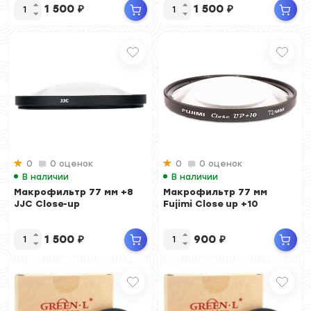
1 500
₽
1 500
₽
0
0 оценок
0
0 оценок
В наличии
В наличии
Макрофильтр 77 мм +8
Макрофильтр 77 мм
JJC Close-up
Fujimi Close up +10
1 500
₽
900
₽