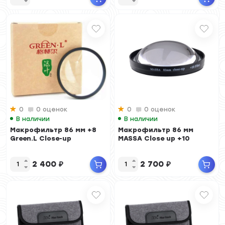
0
0 оценок
0
0 оценок
В наличии
В наличии
Макрофильтр 86 мм +8
Макрофильтр 86 мм
Green.L Close-up
MASSA Close up +10
2 400
₽
2 700
₽