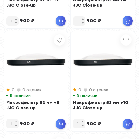
JJC Close-up
JJC Close-up
900
₽
900
₽
0
0 оценок
0
0 оценок
В наличии
В наличии
Макрофильтр 52 мм +8
Макрофильтр 52 мм +10
JJC Close-up
JJC Close-up
900
₽
900
₽