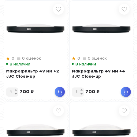
0
0 оценок
0
0 оценок
В наличии
В наличии
Макрофильтр 49 мм +2
Макрофильтр 49 мм +4
JJC Close-up
JJC Close-up
700
₽
700
₽