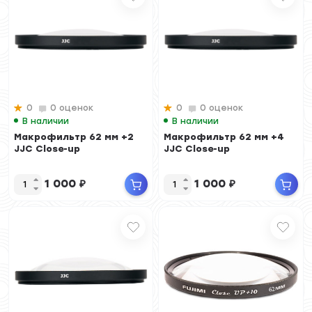
0
0 оценок
0
0 оценок
В наличии
В наличии
Макрофильтр 62 мм +2
Макрофильтр 62 мм +4
JJC Close-up
JJC Close-up
1 000
₽
1 000
₽