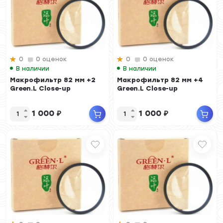
0
0 оценок
0
0 оценок
В наличии
В наличии
Макрофильтр 82 мм +2
Макрофильтр 82 мм +4
Green.L Close-up
Green.L Close-up
1 000
₽
1 000
₽