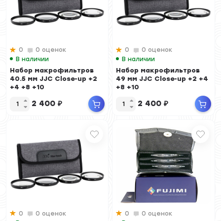
0
0 оценок
0
0 оценок
В наличии
В наличии
Набор макрофильтров
Набор макрофильтров
40.5 мм JJC Close-up +2
49 мм JJC Close-up +2 +4
+4 +8 +10
+8 +10
2 400
₽
2 400
₽
0
0 оценок
0
0 оценок