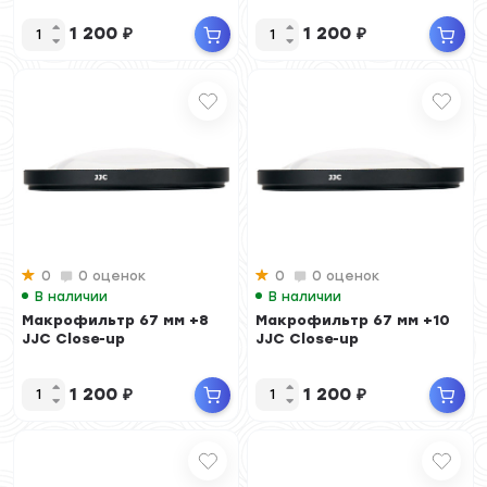
1 200
₽
1 200
₽
0
0 оценок
0
0 оценок
В наличии
В наличии
Макрофильтр 67 мм +8
Макрофильтр 67 мм +10
JJC Close-up
JJC Close-up
1 200
₽
1 200
₽