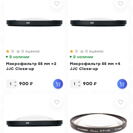
0
0 оценок
0
0 оценок
В наличии
В наличии
Макрофильтр 55 мм +2
Макрофильтр 55 мм +4
JJC Close-up
JJC Close-up
900
₽
900
₽