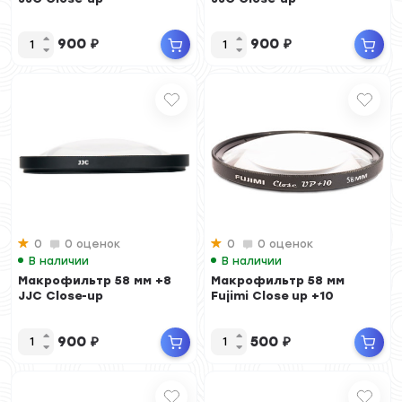
900
₽
900
₽
0
0 оценок
0
0 оценок
В наличии
В наличии
Макрофильтр 58 мм +8
Макрофильтр 58 мм
JJC Close-up
Fujimi Close up +10
900
₽
500
₽