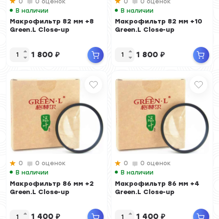
0
0 оценок
0
0 оценок
В наличии
В наличии
Макрофильтр 82 мм +8
Макрофильтр 82 мм +10
Green.L Close-up
Green.L Close-up
1 800
₽
1 800
₽
0
0 оценок
0
0 оценок
В наличии
В наличии
Макрофильтр 86 мм +2
Макрофильтр 86 мм +4
Green.L Close-up
Green.L Close-up
1 400
₽
1 400
₽