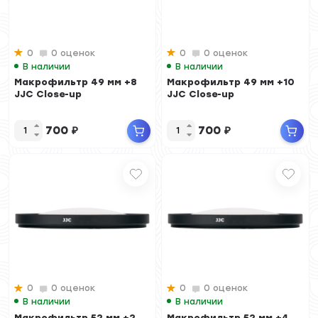
0
0 оценок
0
0 оценок
В наличии
В наличии
Макрофильтр 49 мм +8
Макрофильтр 49 мм +10
JJC Close-up
JJC Close-up
700
₽
700
₽
0
0 оценок
0
0 оценок
В наличии
В наличии
Макрофильтр 52 мм +2
Макрофильтр 52 мм +4