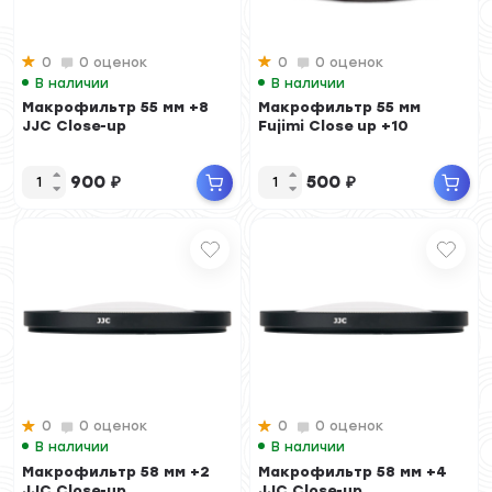
0
0 оценок
0
0 оценок
В наличии
В наличии
Макрофильтр 55 мм +8
Макрофильтр 55 мм
JJC Close-up
Fujimi Close up +10
900
₽
500
₽
0
0 оценок
0
0 оценок
В наличии
В наличии
Макрофильтр 58 мм +2
Макрофильтр 58 мм +4
JJC Close-up
JJC Close-up