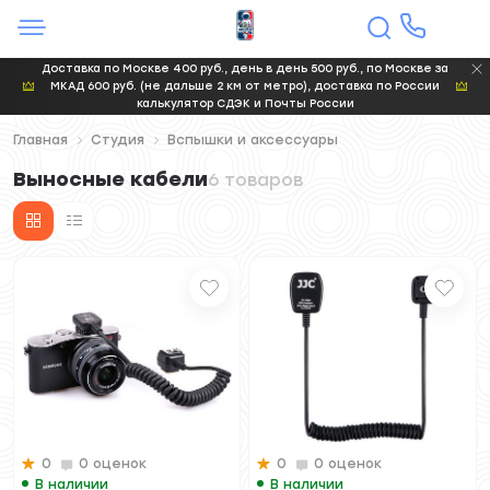
Доставка по Москве 400 руб., день в день 500 руб., по Москве за
МКАД 600 руб. (не дальше 2 км от метро), доставка по России
калькулятор СДЭК и Почты России
Главная
Студия
Вспышки и аксессуары
Выносные кабели
6 товаров
0
0 оценок
0
0 оценок
В наличии
В наличии