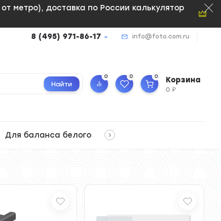
м от метро), доставка по России калькулятор
8 (495) 971-86-17
info@foto.com.ru
0
0
0
Корзина
Найти
0
₽
Для баланса белого