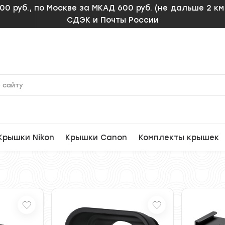
00 руб., по Москве за МКАД 600 руб. (не дальше 2 к
СДЭК и Почты России
Крышки Nikon
Крышки Canon
Комплекты крышек