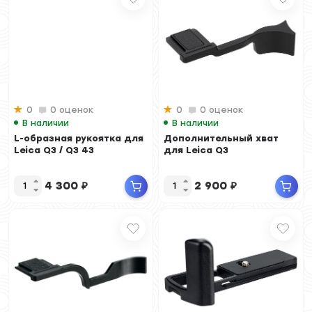
0
0 оценок
0
0 оценок
В наличии
В наличии
L-образная рукоятка для
Дополнительный хват
Leica Q3 / Q3 43
для Leica Q3
4 300
₽
2 900
₽