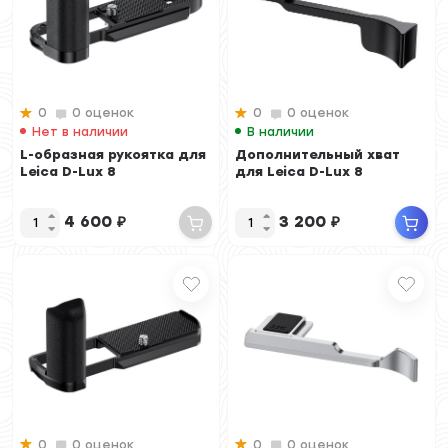
0
0 оценок
0
0 оценок
Нет в наличии
В наличии
L-образная рукоятка для
Дополнительный хват
Leica D-Lux 8
для Leica D-Lux 8
4 600
₽
3 200
₽
0
0 оценок
0
0 оценок