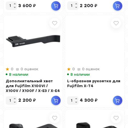
(серебристый цвет)
3 600
₽
2 200
₽
0
0 оценок
0
0 оценок
В наличии
В наличии
Дополнительный хват
L-образная рукоятка для
для Fujifilm X100VI /
Fujifilm X-T4
X100V / X100F / X-E3 / X-E4
(черный...
2 200
₽
4 300
₽