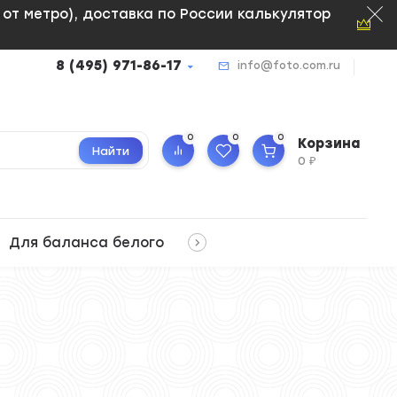
м от метро), доставка по России калькулятор
8 (495) 971-86-17
info@foto.com.ru
0
0
0
Корзина
Найти
0
₽
Для баланса белого