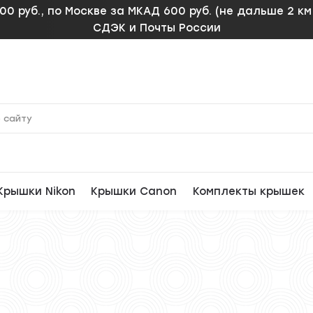
00 руб., по Москве за МКАД 600 руб. (не дальше 2 к
СДЭК и Почты России
Крышки Nikon
Крышки Canon
Комплекты крышек