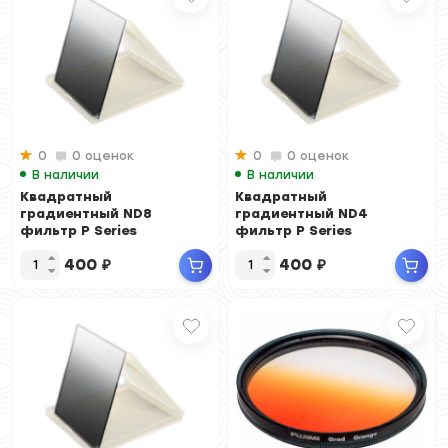
0
0 оценок
0
0 оценок
В наличии
В наличии
Квадратный
Квадратный
градиентный ND8
градиентный ND4
фильтр P Series
фильтр P Series
400
₽
400
₽