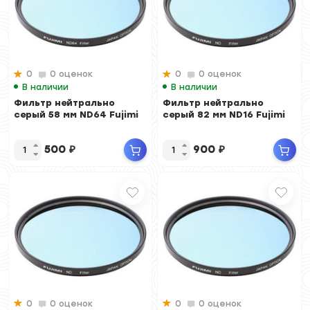
0
0 оценок
0
0 оценок
В наличии
В наличии
Фильтр нейтрально
Фильтр нейтрально
серый 58 мм ND64 Fujimi
серый 82 мм ND16 Fujimi
500
₽
900
₽
0
0 оценок
0
0 оценок