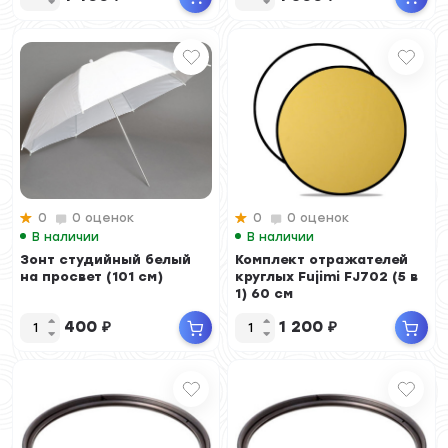
0
0 оценок
0
0 оценок
В наличии
В наличии
Зонт студийный белый
Комплект отражателей
на просвет (101 см)
круглых Fujimi FJ702 (5 в
1) 60 см
400
₽
1 200
₽