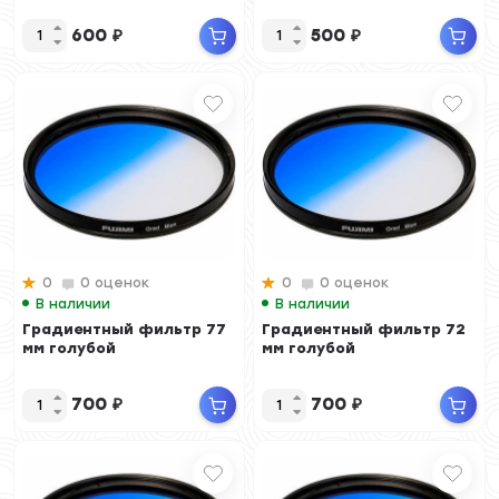
600
₽
500
₽
0
0 оценок
0
0 оценок
В наличии
В наличии
Градиентный фильтр 77
Градиентный фильтр 72
мм голубой
мм голубой
700
₽
700
₽