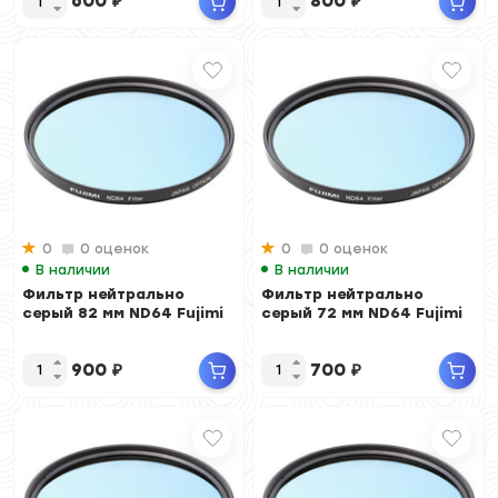
600
₽
800
₽
0
0 оценок
0
0 оценок
В наличии
В наличии
Фильтр нейтрально
Фильтр нейтрально
серый 82 мм ND64 Fujimi
серый 72 мм ND64 Fujimi
900
₽
700
₽