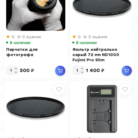
0
0 оценок
0
0 оценок
В наличии
В наличии
Перчатки для
Фильтр нейтрально
фотографа
серый 72 мм ND1000
Fujimi Pro Slim
300
₽
1 400
₽