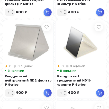
фильтр P Series
фильтр P Series
400
₽
400
₽
0
0 оценок
0
0 оценок
В наличии
В наличии
Квадратный
Квадратный
нейтральный ND2 фильтр
градиентный ND16
P Series
фильтр P Series
400
₽
400
₽