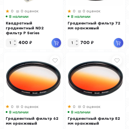
0
0 оценок
0
0 оценок
В наличии
В наличии
Квадратный
Градиентный фильтр 72
градиентный ND2
мм оранжевый
фильтр P Series
400
₽
700
₽
0
0 оценок
0
0 оценок
В наличии
В наличии
Градиентный фильтр 62
Градиентный фильтр 52
мм оранжевый
мм оранжевый