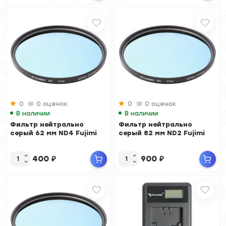
0
0 оценок
0
0 оценок
В наличии
В наличии
Фильтр нейтрально
Фильтр нейтрально
серый 62 мм ND4 Fujimi
серый 82 мм ND2 Fujimi
400
₽
900
₽