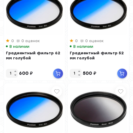
0
0 оценок
0
0 оценок
В наличии
В наличии
Градиентный фильтр 62
Градиентный фильтр 52
мм голубой
мм голубой
600
₽
500
₽