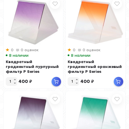
0
0 оценок
0
0 оценок
В наличии
В наличии
Квадратный
Квадратный
градиентный пурпурный
градиентный оранжевый
фильтр P Series
фильтр P Series
400
₽
400
₽