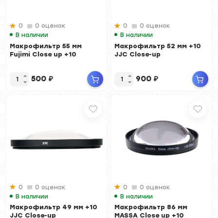
0
0 оценок
0
0 оценок
В наличии
В наличии
Макрофильтр 55 мм
Макрофильтр 52 мм +10
Fujimi Close up +10
JJC Close-up
500
₽
900
₽
0
0 оценок
0
0 оценок
В наличии
В наличии
Макрофильтр 49 мм +10
Макрофильтр 86 мм
JJC Close-up
MASSA Close up +10