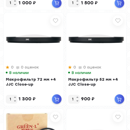
1 000
₽
1 500
₽
0
0 оценок
0
0 оценок
В наличии
В наличии
Макрофильтр 72 мм +4
Макрофильтр 52 мм +4
JJC Close-up
JJC Close-up
1 300
₽
900
₽