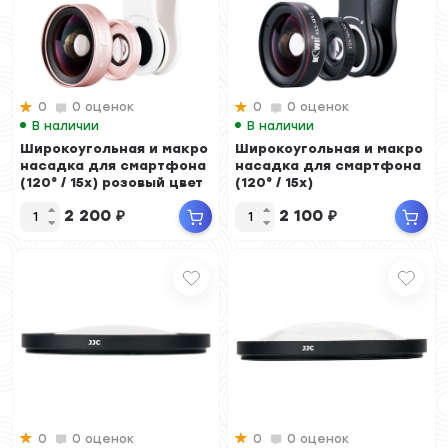
0
0 оценок
0
0 оценок
В наличии
В наличии
Широкоугольная и макро
Широкоугольная и макро
насадка для смартфона
насадка для смартфона
(120° / 15x) розовый цвет
(120° / 15x)
2 200
₽
2 100
₽
0
0 оценок
0
0 оценок