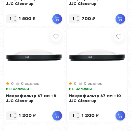
JJC Close-up
JJC Close-up
1 500
₽
700
₽
0
0 оценок
0
0 оценок
В наличии
В наличии
Макрофильтр 67 мм +8
Макрофильтр 67 мм +10
JJC Close-up
JJC Close-up
1 200
₽
1 200
₽