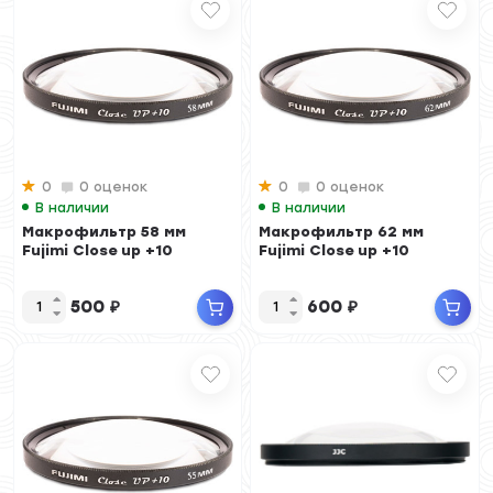
0
0 оценок
0
0 оценок
В наличии
В наличии
Макрофильтр 58 мм
Макрофильтр 62 мм
Fujimi Close up +10
Fujimi Close up +10
500
₽
600
₽