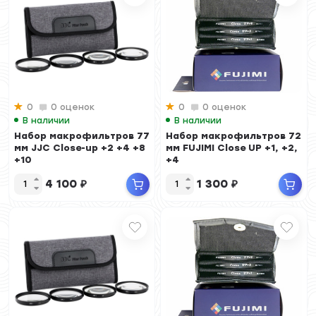
0
0 оценок
0
0 оценок
В наличии
В наличии
Набор макрофильтров 77
Набор макрофильтров 72
мм JJC Close-up +2 +4 +8
мм FUJIMI Close UP +1, +2,
+10
+4
4 100
₽
1 300
₽