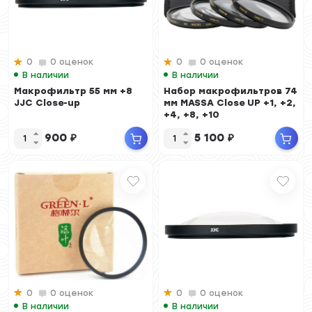
0
0 оценок
0
0 оценок
В наличии
В наличии
Макрофильтр 55 мм +8
Набор макрофильтров 74
JJC Close-up
мм MASSA Close UP +1, +2,
+4, +8, +10
900
₽
5 100
₽
0
0 оценок
0
0 оценок
В наличии
В наличии