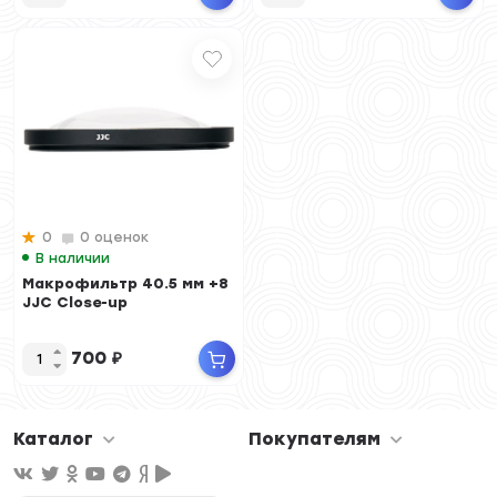
0
0 оценок
В наличии
Макрофильтр 40.5 мм +8
JJC Close-up
700
₽
Каталог
Покупателям