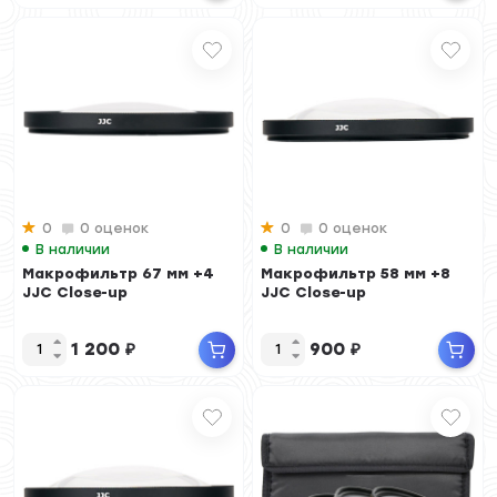
0
0 оценок
0
0 оценок
В наличии
В наличии
Макрофильтр 67 мм +4
Макрофильтр 58 мм +8
JJC Close-up
JJC Close-up
1 200
₽
900
₽