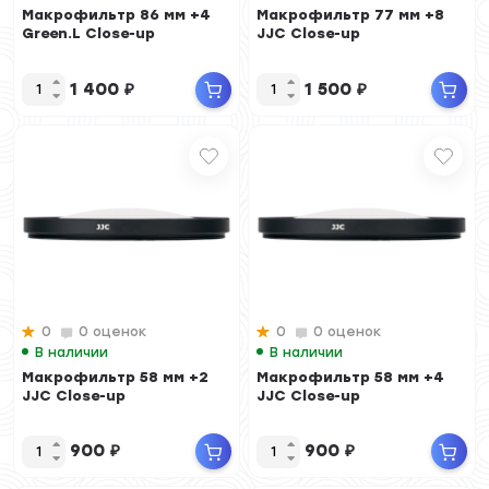
Макрофильтр 86 мм +4
Макрофильтр 77 мм +8
Green.L Close-up
JJC Close-up
1 400
₽
1 500
₽
0
0 оценок
0
0 оценок
В наличии
В наличии
Макрофильтр 58 мм +2
Макрофильтр 58 мм +4
JJC Close-up
JJC Close-up
900
₽
900
₽