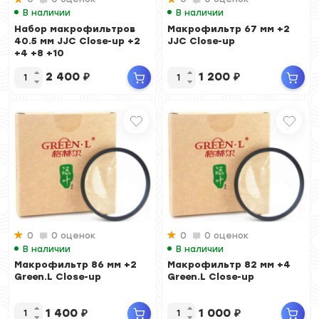
В наличии
В наличии
Набор макрофильтров
Макрофильтр 67 мм +2
40.5 мм JJC Close-up +2
JJC Close-up
+4 +8 +10
2 400
₽
1 200
₽
0
0 оценок
0
0 оценок
В наличии
В наличии
Макрофильтр 86 мм +2
Макрофильтр 82 мм +4
Green.L Close-up
Green.L Close-up
1 400
₽
1 000
₽