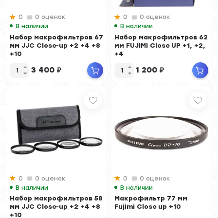
0
0 оценок
0
0 оценок
В наличии
В наличии
Набор макрофильтров 67
Набор макрофильтров 62
мм JJC Close-up +2 +4 +8
мм FUJIMI Close UP +1, +2,
+10
+4
3 400
₽
1 200
₽
0
0 оценок
0
0 оценок
В наличии
В наличии
Набор макрофильтров 58
Макрофильтр 77 мм
мм JJC Close-up +2 +4 +8
Fujimi Close up +10
+10