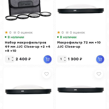
0
0 оценок
0
0 оценок
В наличии
В наличии
Набор макрофильтров
Макрофильтр 72 мм +10
49 мм JJC Close-up +2 +4
JJC Close-up
+8 +10
2 400
₽
1 300
₽