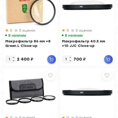
0
0 оценок
0
0 оценок
В наличии
В наличии
Макрофильтр 86 мм +8
Макрофильтр 40.5 мм
Green.L Close-up
+10 JJC Close-up
2 400
₽
700
₽
0
0 оценок
0
0 оценок