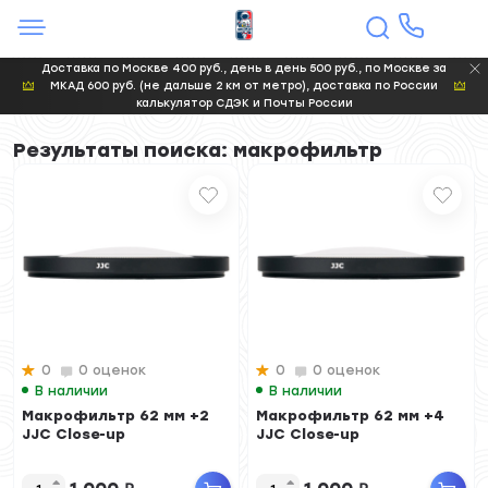
Доставка по Москве 400 руб., день в день 500 руб., по Москве за
МКАД 600 руб. (не дальше 2 км от метро), доставка по России
калькулятор СДЭК и Почты России
Результаты поиска: макрофильтр
0
0 оценок
0
0 оценок
В наличии
В наличии
Макрофильтр 62 мм +2
Макрофильтр 62 мм +4
JJC Close-up
JJC Close-up