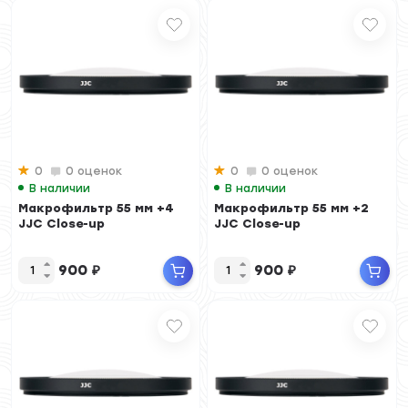
0
0 оценок
0
0 оценок
В наличии
В наличии
Макрофильтр 55 мм +4
Макрофильтр 55 мм +2
JJC Close-up
JJC Close-up
900
₽
900
₽