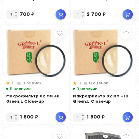
700
₽
2 700
₽
0
0 оценок
0
0 оценок
В наличии
В наличии
Макрофильтр 82 мм +8
Макрофильтр 82 мм +10
Green.L Close-up
Green.L Close-up
1 800
₽
1 800
₽