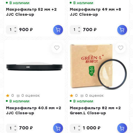
В наличии
В наличии
Макрофильтр 52 мм +2
Макрофильтр 49 мм +8
JJC Close-up
JJC Close-up
900
₽
700
₽
0
0 оценок
0
0 оценок
В наличии
В наличии
Макрофильтр 40.5 мм +2
Макрофильтр 82 мм +2
JJC Close-up
Green.L Close-up
700
₽
1 000
₽