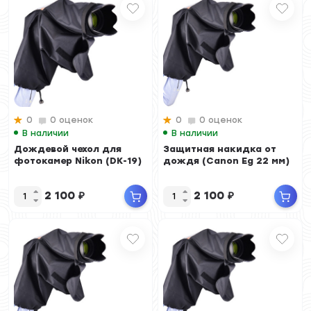
0
0 оценок
0
0 оценок
В наличии
В наличии
Дождевой чехол для
Защитная накидка от
фотокамер Nikon (DK-19)
дождя (Canon Eg 22 мм)
2 100
₽
2 100
₽