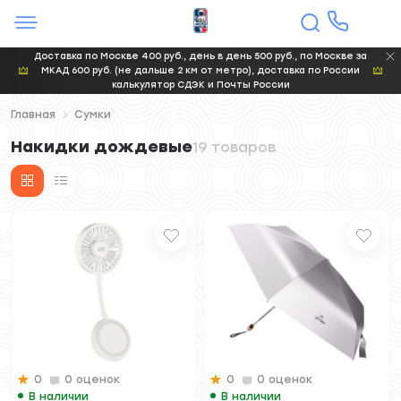
Доставка по Москве 400 руб., день в день 500 руб., по Москве за
МКАД 600 руб. (не дальше 2 км от метро), доставка по России
калькулятор СДЭК и Почты России
Главная
Сумки
Накидки дождевые
19 товаров
0
0 оценок
0
0 оценок
В наличии
В наличии