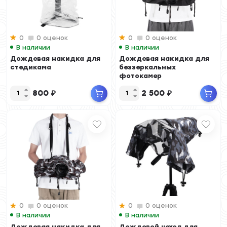
0
0 оценок
0
0 оценок
В наличии
В наличии
Дождевая накидка для
Дождевая накидка для
стедикама
беззеркальных
фотокамер
800
₽
2 500
₽
0
0 оценок
0
0 оценок
В наличии
В наличии
Дождевая накидка для
Дождевой чехол для