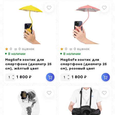
0
0 оценок
0
0 оценок
В наличии
В наличии
MagSafe зонтик для
MagSafe зонтик для
смартфона (диаметр 25
смартфона (диаметр 25
см), жёлтый цвет
см), розовый цвет
1 800
₽
1 800
₽