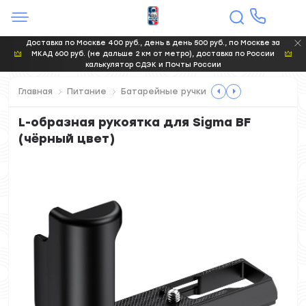
Доставка по Москве 400 руб., день в день 500 руб., по Москве за
МКАД 600 руб. (не дальше 2 км от метро), доставка по России
калькулятор СДЭК и Почты России
Главная
Питание
Батарейные ручки
L-образная рукоятка для Sigma BF
(чёрный цвет)