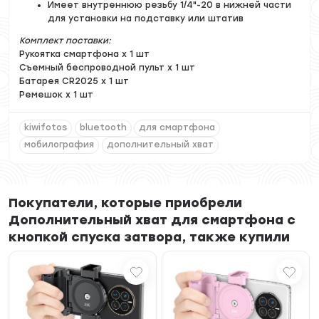
Имеет внутреннюю резьбу 1/4"-20 в нижней части
для установки на подставку или штатив
Комплект поставки:
Рукоятка смартфона x 1 шт
Съемный беспроводной пульт x 1 шт
Батарея CR2025 x 1 шт
Ремешок x 1 шт
kiwifotos
bluetooth
для смартфона
мобилография
дополнительный хват
Покупатели, которые приобрели
Дополнительный хват для смартфона с
кнопкой спуска затвора, также купили