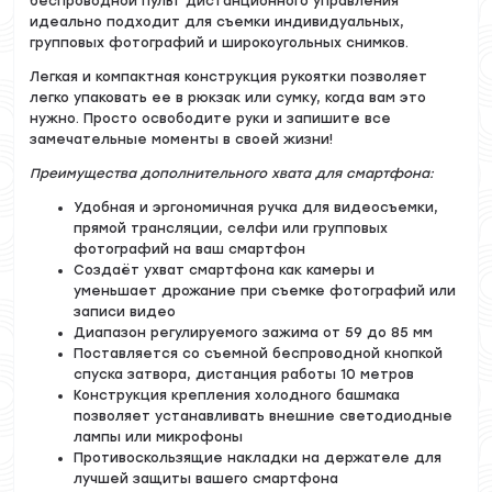
беспроводной пульт дистанционного управления
идеально подходит для съемки индивидуальных,
групповых фотографий и широкоугольных снимков.
Легкая и компактная конструкция рукоятки позволяет
легко упаковать ее в рюкзак или сумку, когда вам это
нужно. Просто освободите руки и запишите все
замечательные моменты в своей жизни!
Преимущества дополнительного хвата для смартфона:
Удобная и эргономичная ручка для видеосъемки,
прямой трансляции, селфи или групповых
фотографий на ваш смартфон
Создаёт ухват смартфона как камеры и
уменьшает дрожание при съемке фотографий или
записи видео
Диапазон регулируемого зажима от 59 до 85 мм
Поставляется со съемной беспроводной кнопкой
спуска затвора, дистанция работы 10 метров
Конструкция крепления холодного башмака
позволяет устанавливать внешние светодиодные
лампы или микрофоны
Противоскользящие накладки на держателе для
лучшей защиты вашего смартфона