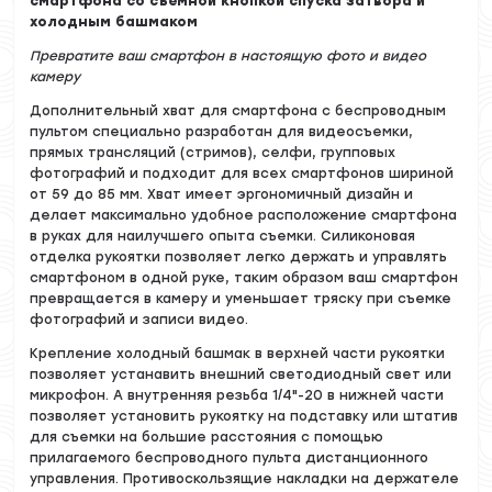
смартфона со съёмной кнопкой спуска затвора и
холодным башмаком
Превратите ваш смартфон в настоящую фото и видео
камеру
Дополнительный хват для смартфона с беспроводным
пультом специально разработан для видеосъемки,
прямых трансляций (стримов), селфи, групповых
фотографий и подходит для всех смартфонов шириной
от 59 до 85 мм. Хват имеет эргономичный дизайн и
делает максимально удобное расположение смартфона
в руках для наилучшего опыта съемки. Силиконовая
отделка рукоятки позволяет легко держать и управлять
смартфоном в одной руке, таким образом ваш смартфон
превращается в камеру и уменьшает тряску при съемке
фотографий и записи видео.
Крепление холодный башмак в верхней части рукоятки
позволяет устанавить внешний светодиодный свет или
микрофон. А внутренняя резьба 1/4"-20 в нижней части
позволяет установить рукоятку на подставку или штатив
для съемки на большие расстояния с помощью
прилагаемого беспроводного пульта дистанционного
управления. Противоскользящие накладки на держателе