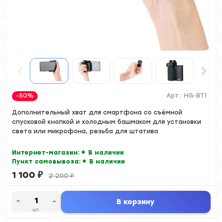
-50%
Арт.:
HG-BT1
Дополнительный хват для смартфона со съёмной
спусковой кнопкой и холодным башмаком для установки
света или микрофона, резьба для штатива
Интернет-магазин:
В наличии
Пункт самовывоза:
В наличии
1 100
₽
2 200
₽
В корзину
шт.