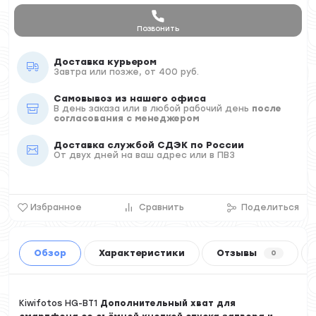
Позвонить
Доставка курьером
Завтра или позже, от 400 руб.
Самовывоз из нашего офиса
В день заказа или в любой рабочий день
после
согласования с менеджером
Доставка службой СДЭК по России
От двух дней на ваш адрес или в ПВЗ
Избранное
Сравнить
Поделиться
Обзор
Характеристики
Отзывы
0
Kiwifotos HG-BT1
Дополнительный хват для