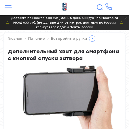
Доставка по Москве 400 руб., день в день 500 руб., по Москве за
МКАД 600 руб. (не дальше 2 км от метро), доставка по России
калькулятор СДЭК и Почты России
Главная
Питание
Батарейные ручки
Дополнительный хват для смартфона
с кнопкой спуска затвора