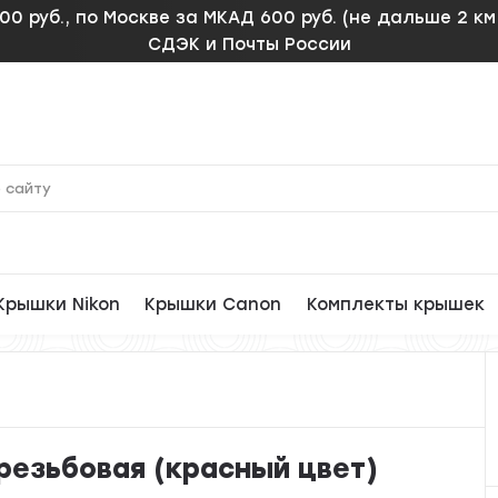
00 руб., по Москве за МКАД 600 руб. (не дальше 2 к
СДЭК и Почты России
Крышки Nikon
Крышки Canon
Комплекты крышек
зрезьбовая (красный цвет)