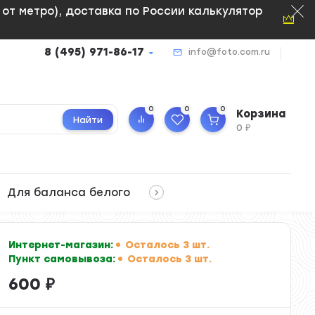
м от метро), доставка по России калькулятор
8 (495) 971-86-17
info@foto.com.ru
0
0
0
Корзина
Найти
0
₽
Для баланса белого
Интернет-магазин:
Осталось 3 шт.
Пункт самовывоза:
Осталось 3 шт.
600
₽