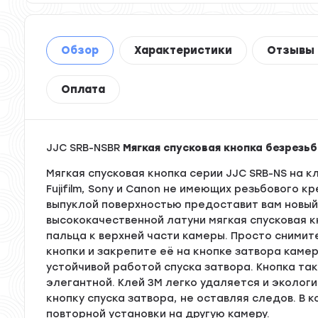
Обзор
Характеристики
Отзывы
Оплата
JJC SRB-NSBR
Мягкая спусковая кнопка безрезьб
Мягкая спусковая кнопка серии JJC SRB-NS на 
Fujifilm, Sony и Canon не имеющих резьбового к
выпуклой поверхностью предоставит вам новый 
высококачественной латуни мягкая спусковая 
пальца к верхней части камеры. Просто снимит
кнопки и закрепите её на кнопке затвора каме
устойчивой работой спуска затвора. Кнопка та
элегантной. Клей 3M легко удаляется и экологи
кнопку спуска затвора, не оставляя следов. В
повторной установки на другую камеру.