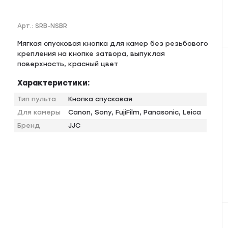
Арт.:
SRB-NSBR
Мягкая спусковая кнопка для камер без резьбового
крепления на кнопке затвора, выпуклая
поверхность, красный цвет
Характеристики:
Тип пульта
Кнопка спусковая
Для камеры
Canon, Sony, FujiFilm, Panasonic, Leica
Бренд
JJC