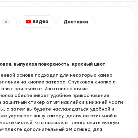
Видео
Доставка
0
овая, выпуклая поверхность, красный цвет
клеевой основе подходит для некоторых камер
репления на кнопке затвора. Спусковая кнопка с
опыт при съемке. Изготовленная из
кнопка обеспечивает удобное прикосновение
е защитный стикер от 3M наклейки в нижней части
ры, а затем вы будете наслаждаться удобной и
кже украшает вашу камеру, делая ее стильной и
чески чистый, что позволяет легко снять мягкую
 комплекте дополнительный 3M стикер, для