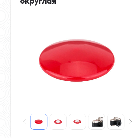
округлая