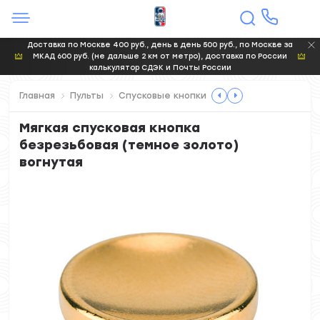
Доставка по Москве 400 руб., день в день 500 руб., по Москве за
МКАД 600 руб. (не дальше 2 км от метро), доставка по России
калькулятор СДЭК и Почты России
Главная
Пульты
Спусковые кнопки
Мягкая спусковая кнопка
безрезьбовая (темное золото)
вогнутая