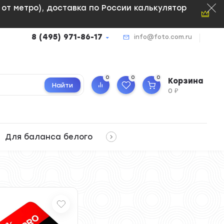
м от метро), доставка по России калькулятор
8 (495) 971-86-17
info@foto.com.ru
0
0
0
Корзина
Найти
0
₽
Для баланса белого