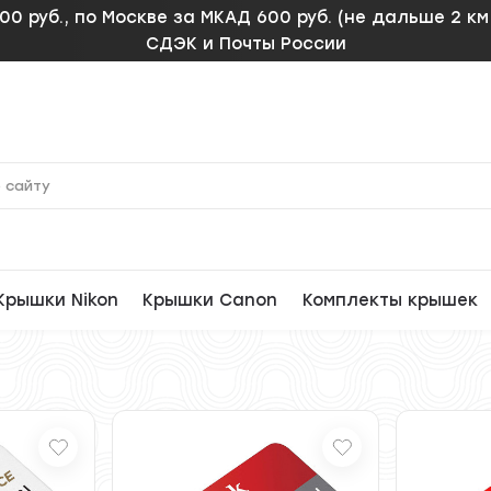
00 руб., по Москве за МКАД 600 руб. (не дальше 2 к
СДЭК и Почты России
Крышки Nikon
Крышки Canon
Комплекты крышек