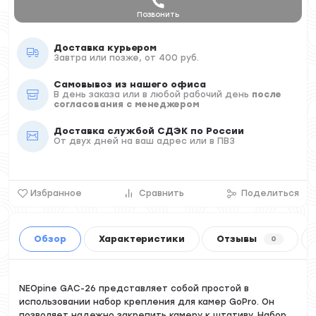
Позвонить
Доставка курьером
Завтра или позже, от 400 руб.
Самовывоз из нашего офиса
В день заказа или в любой рабочий день
после
согласования с менеджером
Доставка службой СДЭК по России
От двух дней на ваш адрес или в ПВЗ
Избранное
Сравнить
Поделиться
Обзор
Характеристики
Отзывы
0
NEOpine GAC-26 представляет собой простой в
использовании набор крепления для камер GoPro. Он
позволяет надежно закрепить камеру к штативу. Набор