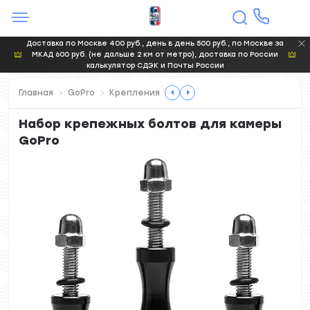
Доставка по Москве 400 руб., день в день 500 руб., по Москве за
МКАД 600 руб. (не дальше 2 км от метро), доставка по России
калькулятор СДЭК и Почты России
Главная
GoPro
Крепления
Набор крепежных болтов для камеры
GoPro