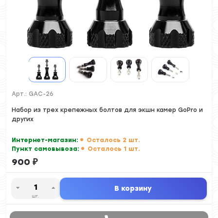
Арт.:
GAC-26
Набор из трех крепежных болтов для экшн камер GoPro и
других
Интернет-магазин:
Осталось 2 шт.
Пункт самовывоза:
Осталось 1 шт.
900
₽
В корзину
шт.