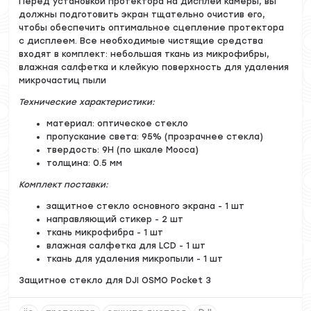
Перед установкой протектора на дисплей камеры, вы
должны подготовить экран тщательно очистив его,
чтобы обеспечить оптимальное сцепление протектора
с дисплеем. Все необходимые чистящие средства
входят в комплект: небольшая ткань из микрофибры,
влажная салфетка и клейкую поверхность для удаления
микрочастиц пыли
Технические характеристики:
материал: оптическое стекло
пропускание света: 95% (прозрачнее стекла)
твердость: 9Н (по шкале Мооса)
толщина: 0.5 мм
Комплект поставки:
защитное стекло основного экрана - 1 шт
направляющий стикер - 2 шт
ткань микрофибра - 1 шт
влажная салфетка для LCD - 1 шт
ткань для удаления микропыли - 1 шт
Защитное стекло для DJI OSMO Pocket 3