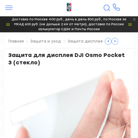
Доставка по Москве 400 руб., день в день 500 руб., по Москве за
МКАД 600 руб. (не дальше 2 км от метро), доставка по России
калькулятор СДЭК и Почты России
Главная
Защита и уход
Защита дисплея
Защита для дисплея DJI Osmo Pocket
3 (стекло)