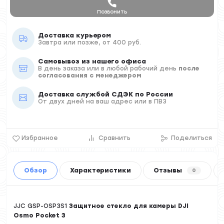
Позвонить
Доставка курьером
Завтра или позже, от 400 руб.
Самовывоз из нашего офиса
В день заказа или в любой рабочий день
после
согласования с менеджером
Доставка службой СДЭК по России
От двух дней на ваш адрес или в ПВЗ
Избранное
Сравнить
Поделиться
Обзор
Характеристики
Отзывы
0
JJC GSP-OSP3S1
Защитное стекло для камеры DJI
Osmo Pocket 3