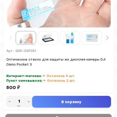
Арт.:
GSP-OSP3S1
Оптическое стекло для защиты жк дисплея камеры DJI
Osmo Pocket 3
Интернет-магазин:
Осталось 3 шт.
Пункт самовывоза:
Осталось 2 шт.
500
₽
В корзину
шт.