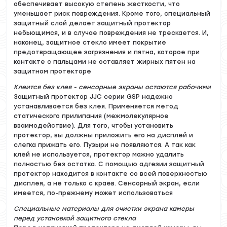
обеспечивает высокую степень жесткости, что
уменьшает риск повреждения. Кроме того, специальный
защитный слой делает защитный протектор
небьющимся, и в случае повреждения не трескается. И,
наконец, защитное стекло имеет покрытие
предотвращающее загрязнения и пятна, которое при
контакте с пальцами не оставляет жирных пятен на
защитном протекторе
Клеится без клея - сенсорные экраны остаются рабочими
Защитный протектор JJC серии GSP надежно
устанавливается без клея. Применяется метод
статического прилипания (межмолекулярное
взаимодействие). Для того, чтобы установить
протектор, вы должны приложить его на дисплей и
слегка прижать его. Пузыри не появляются. А так как
клей не используется, протектор можно удалить
полностью без остатка. С помощью адгезии защитный
протектор находится в контакте со всей поверхностью
дисплея, а не только с краев. Сенсорный экран, если
имеется, по-прежнему может использоваться
Специальные материалы для очистки экрана камеры
перед установкой защитного стекла