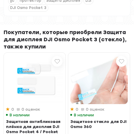
jjc
протектор
защита дисплея
DJI
DJI Osmo Pocket 3
Покупатели, которые приобрели Защита
для дисплея DJI Osmo Pocket 3 (стекло),
также купили
0
0 оценок
0
0 оценок
В наличии
В наличии
Защитная антибликовая
Защитное стекло для DJI
плёнка для дисплея DJI
Osmo 360
Osmo Pocket 4 / Pocket