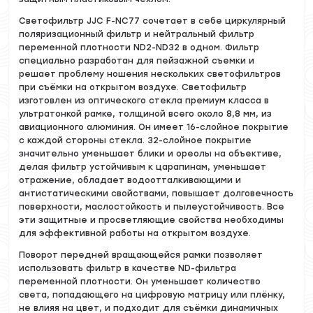
Светофильтр JJC F-NC77 сочетает в себе циркулярный
поляризационный фильтр и нейтральный фильтр
переменной плотности ND2-ND32 в одном. Фильтр
специально разработан для пейзажной съемки и
решает проблему ношения нескольких светофильтров
при съёмки на открытом воздухе. Светофильтр
изготовлен из оптического стекла премиум класса в
ультратонкой рамке, толщиной всего около 8,8 мм, из
авиационного алюминия. Он имеет 16-слойное покрытие
с каждой стороны стекла. 32-слойное покрытие
значительно уменьшает блики и ореолы на объективе,
делая фильтр устойчивым к царапинам, уменьшает
отражение, обладает водоотталкивающими и
антистатическими свойствами, повышает долговечность
поверхности, маслостойкость и пылеустойчивость. Все
эти защитные и просветляющие свойства необходимы
для эффективной работы на открытом воздухе.
Поворот передней вращающейся рамки позволяет
использовать фильтр в качестве ND-фильтра
переменной плотности. Он уменьшает количество
света, попадающего на цифровую матрицу или плёнку,
не влияя на цвет, и подходит для съёмки динамичных