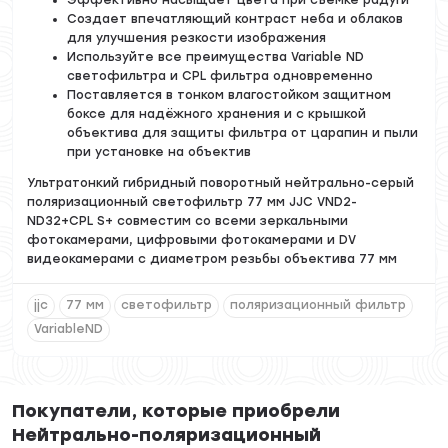
Создает впечатляющий контраст неба и облаков
для улучшения резкости изображения
Используйте все преимущества Variable ND
светофильтра и CPL фильтра одновременно
Поставляется в тонком влагостойком защитном
боксе для надёжного хранения и с крышкой
объектива для защиты фильтра от царапин и пыли
при установке на объектив
Ультратонкий гибридный поворотный нейтрально-серый
поляризационный светофильтр 77 мм JJC VND2-
ND32+CPL S+ совместим со всеми зеркальными
фотокамерами, цифровыми фотокамерами и DV
видеокамерами с диаметром резьбы объектива 77 мм
jjc
77 мм
светофильтр
поляризационный фильтр
VariableND
Покупатели, которые приобрели
Нейтрально-поляризационный