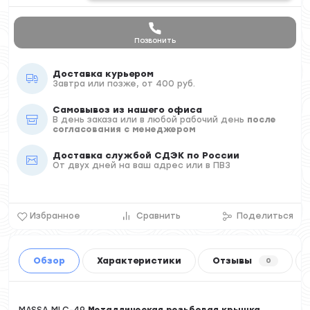
Позвонить
Доставка курьером
Завтра или позже, от 400 руб.
Самовывоз из нашего офиса
В день заказа или в любой рабочий день
после
согласования с менеджером
Доставка службой СДЭК по России
От двух дней на ваш адрес или в ПВЗ
Избранное
Сравнить
Поделиться
Обзор
Характеристики
Отзывы
0
MASSA MLC-49
Металлическая резьбовая крышка