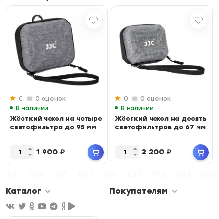
0
0 оценок
0
0 оценок
В наличии
В наличии
Жёсткий чехол на четыре
Жёсткий чехол на десять
светофильтра до 95 мм
светофильтров до 67 мм
1 900
₽
2 200
₽
Каталог
Покупателям